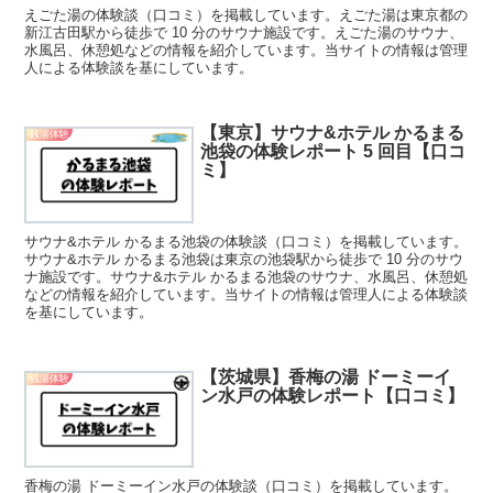
えごた湯の体験談（口コミ）を掲載しています。えごた湯は東京都の
新江古田駅から徒歩で 10 分のサウナ施設です。えごた湯のサウナ、
水風呂、休憩処などの情報を紹介しています。当サイトの情報は管理
人による体験談を基にしています。
【東京】サウナ&ホテル かるまる
銭湯体験
池袋の体験レポート 5 回目【口コ
ミ】
サウナ&ホテル かるまる池袋の体験談（口コミ）を掲載しています。
サウナ&ホテル かるまる池袋は東京の池袋駅から徒歩で 10 分のサウ
ナ施設です。サウナ&ホテル かるまる池袋のサウナ、水風呂、休憩処
などの情報を紹介しています。当サイトの情報は管理人による体験談
を基にしています。
【茨城県】香梅の湯 ドーミーイ
銭湯体験
ン水戸の体験レポート【口コミ】
香梅の湯 ドーミーイン水戸の体験談（口コミ）を掲載しています。