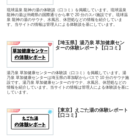
琉球温泉 龍神の湯の体験談（口コミ）を掲載しています。琉球温泉
龍神の湯は沖縄県の国際通りから車で 20 分のスパ施設です。琉球温
泉 龍神の湯のサウナ、水風呂、休憩処などの情報を紹介していま
す。当サイトの情報は管理人による体験談を基にしています。
【埼玉県】湯乃泉 草加健康セン
銭湯体験
ターの体験レポート【口コミ】
湯乃泉 草加健康センターの体験談（口コミ）を掲載しています。湯
乃泉 草加健康センターは埼玉県の草加駅からバスで 10 分のサウナ施
設です。湯乃泉 草加健康センターのサウナ、水風呂、休憩処などの
情報を紹介しています。当サイトの情報は管理人による体験談を基に
しています。
【東京】えごた湯の体験レポート
銭湯体験
【口コミ】