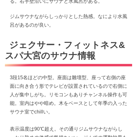
る。右手壁沿いにサウナと水風呂がある。
ジムサウナながらしっかりとした熱感。なにより水風
呂があるのが良い。
ジェクサー・フィットネス&
スパ大宮のサウナ情報
3段15名ほどの中型。座面は雛壇型、座って右側の座
面に向き合う形でテレビが設置されているので右側に
人が集中しがち。リモコンもありチャンネル操作も可
能。室内はやや暗め。木をベースとして年季の入った
サウナ室でchillい。
表示温度は90℃超え。その通りジムサウナながらし