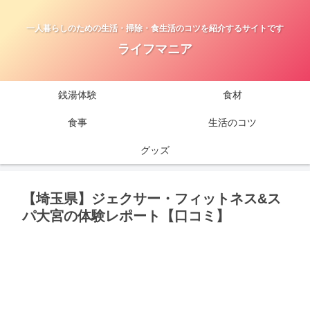
一人暮らしのための生活・掃除・食生活のコツを紹介するサイトです
ライフマニア
銭湯体験
食材
食事
生活のコツ
グッズ
【埼玉県】ジェクサー・フィットネス&ス
パ大宮の体験レポート【口コミ】