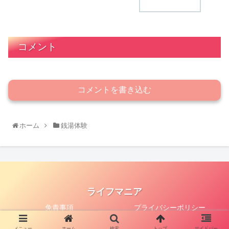
コメント
コメントを書き込む
ホーム
銭湯体験
ライフマニア
免責事項
プライバシーポリシー
© 2020 ライフマニア.
メニュー
ホーム
検索
トップ
サイドバー