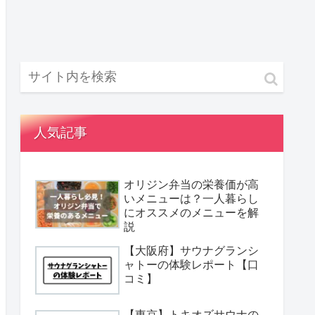
人気記事
オリジン弁当の栄養価が高
いメニューは？一人暮らし
にオススメのメニューを解
説
【大阪府】サウナグランシ
ャトーの体験レポート【口
コミ】
【東京】トキオズサウナの