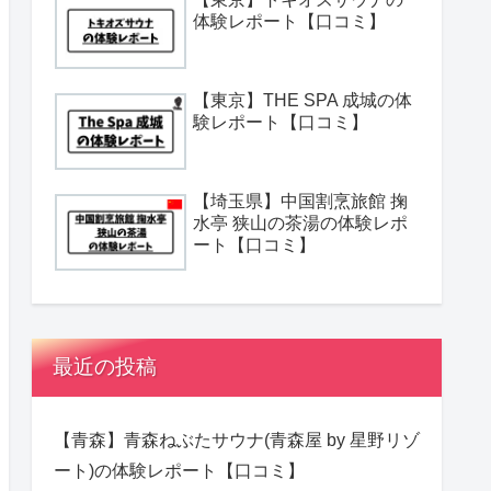
体験レポート【口コミ】
【東京】THE SPA 成城の体
験レポート【口コミ】
【埼玉県】中国割烹旅館 掬
水亭 狭山の茶湯の体験レポ
ート【口コミ】
最近の投稿
【青森】青森ねぶたサウナ(青森屋 by 星野リゾ
ート)の体験レポート【口コミ】