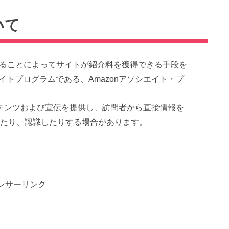
いて
リンクすることによってサイトが紹介料を獲得できる手段を
トプログラムである、Amazonアソシエイト・プ
ンテンツおよび宣伝を提供し、訪問者から直接情報を
定したり、認識したりする場合があります。
ンサーリンク