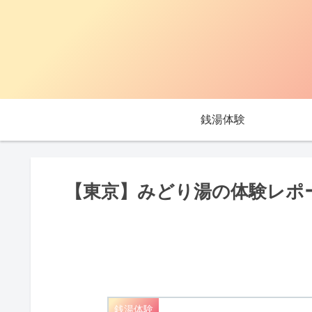
銭湯体験
【東京】みどり湯の体験レポ
銭湯体験