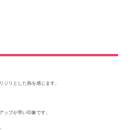
リジリとした熱を感じます。
アップが早い印象です。
す。