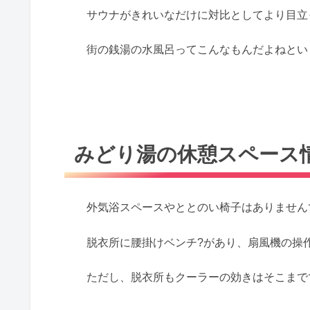
サウナがきれいなだけに対比としてより目立
街の銭湯の水風呂ってこんなもんだよねとい
みどり湯の休憩スペース
外気浴スペースやととのい椅子はありません
脱衣所に腰掛けベンチ?があり、扇風機の操
ただし、脱衣所もクーラーの効きはそこまで