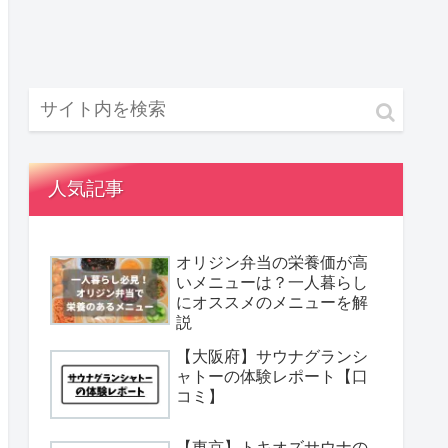
人気記事
オリジン弁当の栄養価が高
いメニューは？一人暮らし
にオススメのメニューを解
説
【大阪府】サウナグランシ
ャトーの体験レポート【口
コミ】
【東京】トキオズサウナの