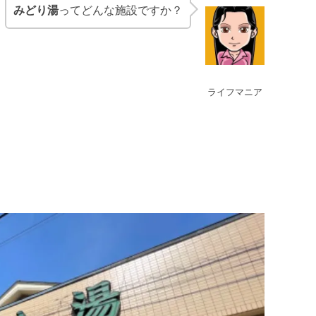
みどり湯
ってどんな施設ですか？
ライフマニア