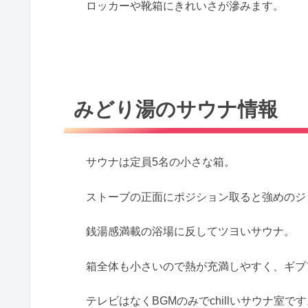
ロッカーや靴箱にきれいさが滲みます。
みどり湯のサウナ情報
サウナは定員5名の小さな箱。
ストーブの正面にポジション取ると強めのジ
銭湯感満載の浴場に反してツヨいサウナ。
箱全体も小さいので熱が充満しやすく、ギブ
テレビはなくBGMのみでchillいサウナ室で