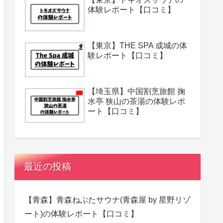
体験レポート【口コミ】
【東京】THE SPA 成城の体
験レポート【口コミ】
【埼玉県】中国割烹旅館 掬
水亭 狭山の茶湯の体験レポ
ート【口コミ】
最近の投稿
【青森】青森ねぶたサウナ(青森屋 by 星野リゾ
ート)の体験レポート【口コミ】