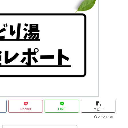
Pocket
LINE
コピー
2022.12.01