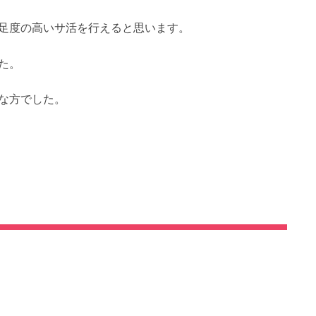
足度の高いサ活を行えると思います。
た。
な方でした。