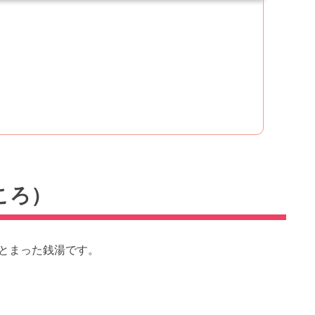
ころ）
とまった銭湯です。