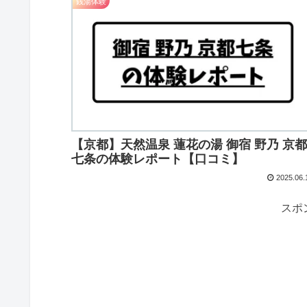
銭湯体験
【京都】天然温泉 蓮花の湯 御宿 野乃 京
七条の体験レポート【口コミ】
2025.06.
スポ