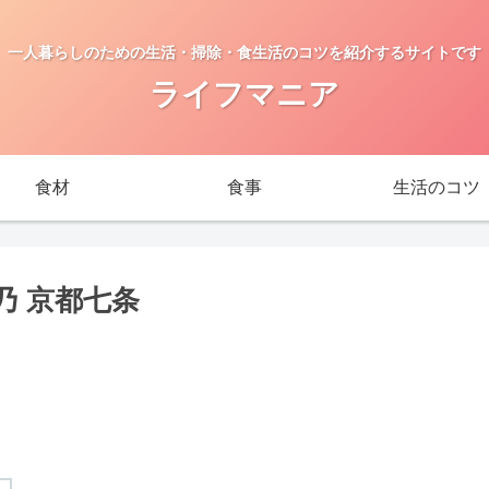
一人暮らしのための生活・掃除・食生活のコツを紹介するサイトです
ライフマニア
食材
食事
生活のコツ
乃 京都七条