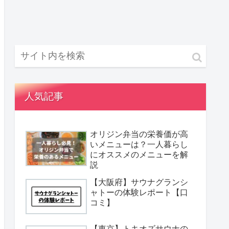
人気記事
オリジン弁当の栄養価が高
いメニューは？一人暮らし
にオススメのメニューを解
説
【大阪府】サウナグランシ
ャトーの体験レポート【口
コミ】
【東京】トキオズサウナの