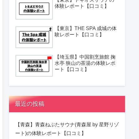
体験レポート【口コミ】
【東京】THE SPA 成城の体
験レポート【口コミ】
【埼玉県】中国割烹旅館 掬
水亭 狭山の茶湯の体験レポ
ート【口コミ】
最近の投稿
【青森】青森ねぶたサウナ(青森屋 by 星野リゾ
ート)の体験レポート【口コミ】