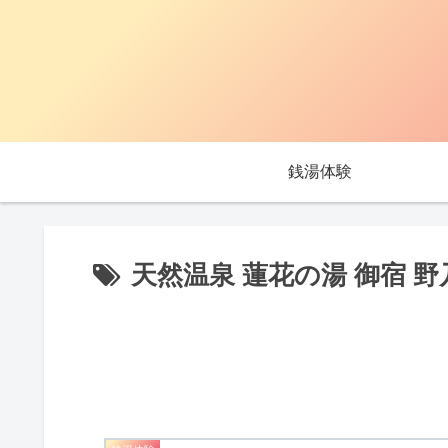
銭湯体験
天然温泉 蓮花の湯 御宿 野