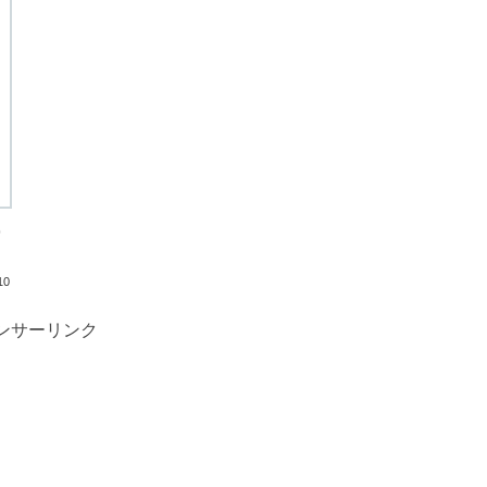
都
10
ンサーリンク