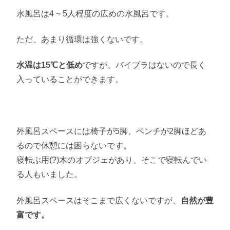
水風呂は4 ~ 5人程度の広めの水風呂です。
ただ、あまり循環は強くないです。
水温は15℃と低め
ですが、バイブラはないので長く
入っていることができます。
外風呂スペースには椅子が5脚、ベンチが2脚ほどあ
るので休憩には困らないです。
寝転ぶ用(?)木のオブジェがあり、そこで寝転んでい
る人もいました。
外風呂スペースはそこまで広くないですが、
自然が豊
富です。