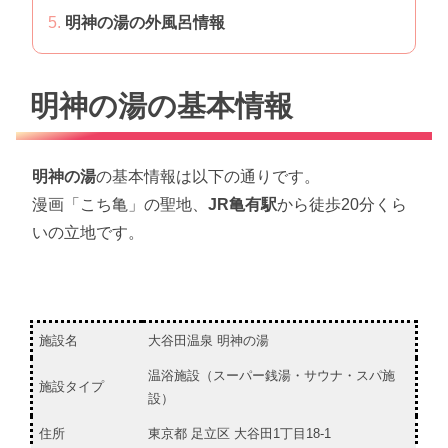
明神の湯の外風呂情報
明神の湯の基本情報
明神の湯
の基本情報は以下の通りです。
漫画「こち亀」の聖地、
JR亀有駅
から徒歩20分くら
いの立地です。
施設名
大谷田温泉 明神の湯
温浴施設（スーパー銭湯・サウナ・スパ施
施設タイプ
設）
住所
東京都 足立区 大谷田1丁目18-1