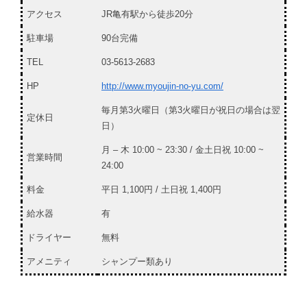
アクセス
JR亀有駅から徒歩20分
駐車場
90台完備
TEL
03-5613-2683
HP
http://www.myoujin-no-yu.com/
毎月第3火曜日（第3火曜日が祝日の場合は翌
定休日
日）
月 – 木 10:00 ~ 23:30 / 金土日祝 10:00 ~
営業時間
24:00
料金
平日 1,100円 / 土日祝 1,400円
給水器
有
ドライヤー
無料
アメニティ
シャンプー類あり