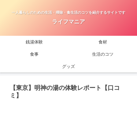
一人暮らしのための生活・掃除・食生活のコツを紹介するサイトです
ライフマニア
銭湯体験
食材
食事
生活のコツ
グッズ
【東京】明神の湯の体験レポート【口コ
ミ】