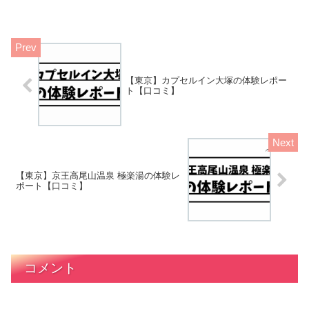
【東京】カプセルイン大塚の体験レポー
ト【口コミ】
【東京】京王高尾山温泉 極楽湯の体験レ
ポート【口コミ】
コメント