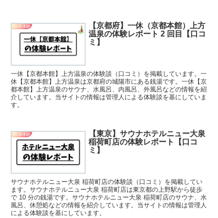
【京都府】一休（京都本館）上方
銭湯体験
温泉の体験レポート 2 回目【口コ
ミ】
一休【京都本館】上方温泉の体験談（口コミ）を掲載しています。一
休【京都本館】上方温泉は京都府の城陽市にある銭湯です。一休【京
都本館】上方温泉のサウナ、水風呂、内風呂、外風呂などの情報を紹
介しています。当サイトの情報は管理人による体験談を基にしていま
す。
【東京】サウナホテルニュー大泉
銭湯体験
稲荷町店の体験レポート【口コ
ミ】
サウナホテルニュー大泉 稲荷町店の体験談（口コミ）を掲載してい
ます。サウナホテルニュー大泉 稲荷町店は東京都の上野駅から徒歩
で 10 分の銭湯です。サウナホテルニュー大泉 稲荷町店のサウナ、水
風呂、休憩処などの情報を紹介しています。当サイトの情報は管理人
による体験談を基にしています。