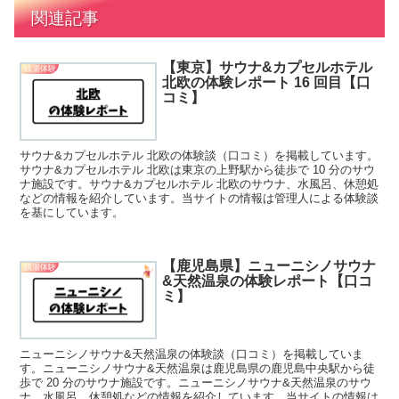
関連記事
【東京】サウナ&カプセルホテル
銭湯体験
北欧の体験レポート 16 回目【口
コミ】
サウナ&カプセルホテル 北欧の体験談（口コミ）を掲載しています。
サウナ&カプセルホテル 北欧は東京の上野駅から徒歩で 10 分のサウ
ナ施設です。サウナ&カプセルホテル 北欧のサウナ、水風呂、休憩処
などの情報を紹介しています。当サイトの情報は管理人による体験談
を基にしています。
【鹿児島県】ニューニシノサウナ
銭湯体験
&天然温泉の体験レポート【口コ
ミ】
ニューニシノサウナ&天然温泉の体験談（口コミ）を掲載していま
す。ニューニシノサウナ&天然温泉は鹿児島県の鹿児島中央駅から徒
歩で 20 分のサウナ施設です。ニューニシノサウナ&天然温泉のサウ
ナ、水風呂、休憩処などの情報を紹介しています。当サイトの情報は