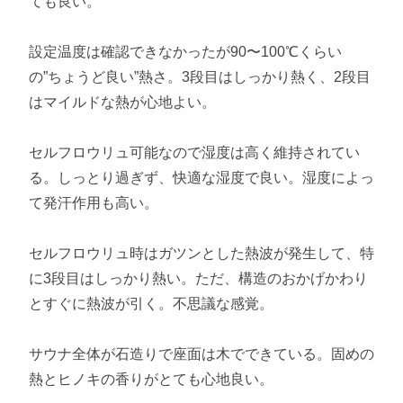
ても良い。
設定温度は確認できなかったが90〜100℃くらい
の”ちょうど良い”熱さ。3段目はしっかり熱く、2段目
はマイルドな熱が心地よい。
セルフロウリュ可能なので湿度は高く維持されてい
る。しっとり過ぎず、快適な湿度で良い。湿度によっ
て発汗作用も高い。
セルフロウリュ時はガツンとした熱波が発生して、特
に3段目はしっかり熱い。ただ、構造のおかげかわり
とすぐに熱波が引く。不思議な感覚。
サウナ全体が石造りで座面は木でできている。固めの
熱とヒノキの香りがとても心地良い。